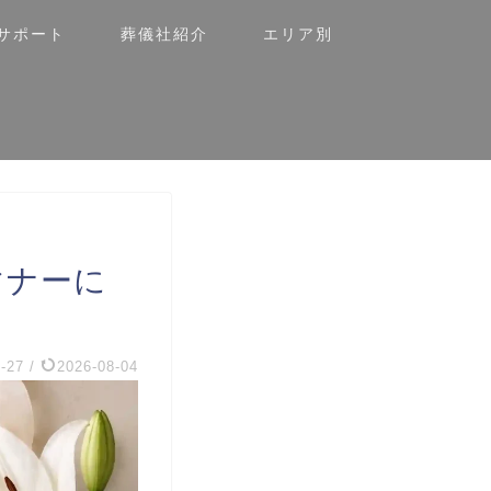
サポート
葬儀社紹介
エリア別
マナーに
-27
/
2026-08-04