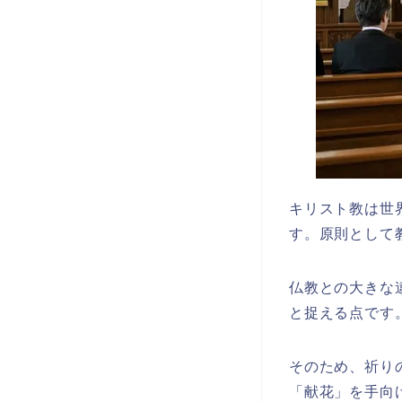
キリスト教は世
す。原則として
仏教との大きな
と捉える点です
そのため、祈り
「献花」を手向