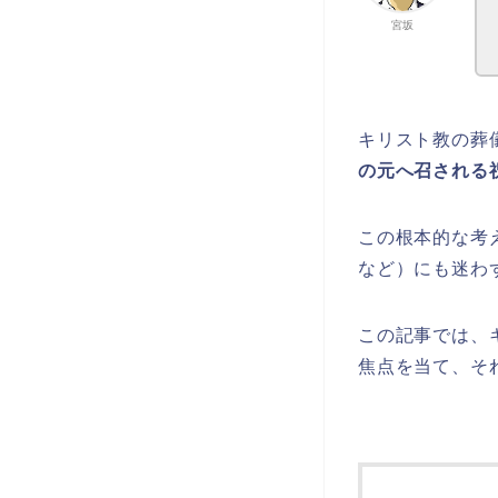
宮坂
キリスト教の葬
の元へ召される
この根本的な考
など）にも迷わ
この記事では、
焦点を当て、そ