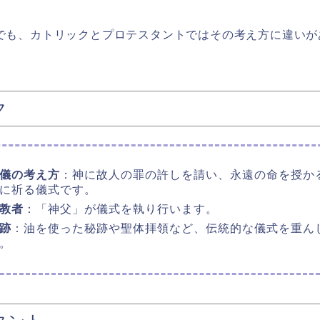
でも、カトリックとプロテスタントではその考え方に違いが
ク
儀の考え方
：神に故人の罪の許しを請い、永遠の命を授か
に祈る儀式です。
教者
：「神父」が儀式を執り行います。
跡
：油を使った秘跡や聖体拝領など、伝統的な儀式を重ん
。