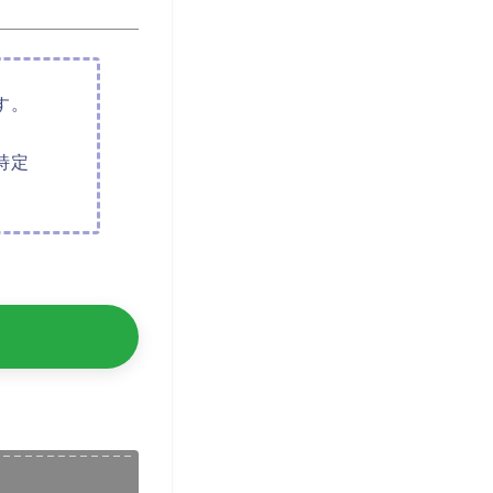
す。
特定