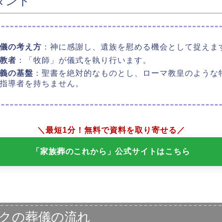
タント
儀の考え方
：神に感謝し、遺族を慰める機会として捉えま
教者
：「牧師」が儀式を執り行います。
義の基盤
：聖書を絶対的なものとし、ローマ教皇のような
指導者を持ちません。
＼最短1分！無料で資料を取り寄せる／
「家族葬のこれから」公式サイトはこちら
クの葬儀の流れ