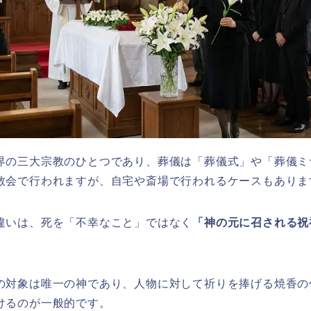
界の三大宗教のひとつであり、葬儀は「葬儀式」や「葬儀ミ
教会で行われますが、自宅や斎場で行われるケースもありま
違いは、死を「不幸なこと」ではなく
「神の元に召される祝
。
の対象は唯一の神であり、人物に対して祈りを捧げる焼香の
けるのが一般的です。