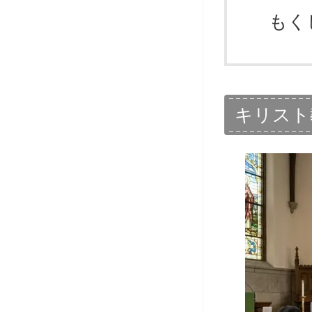
もく
キリスト