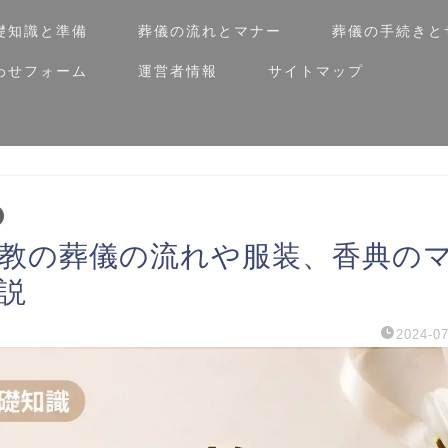
礎知識と準備
葬儀の流れとマナー
葬儀の手続きと
わせフォーム
運営者情報
サイトマップ
教の葬儀の流れや服装、香典の
説
2024-07