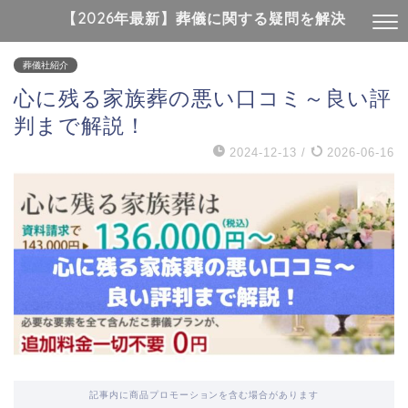
【2026年最新】葬儀に関する疑問を解決
葬儀社紹介
心に残る家族葬の悪い口コミ～良い評
判まで解説！
2024-12-13
/
2026-06-16
記事内に商品プロモーションを含む場合があります