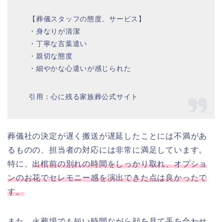
【葬儀スタッフの態度、サービス】
・身なりが清潔
・丁寧な言葉遣い
・親切な態度
・細やかな心遣いが感じられた
引用：心に残る家族葬公式サイト
葬儀社の決定が遅く搬送が遅延したことには不満があ
るものの、担当者の対応には非常に満足しています。
特に、
出棺前の別れの時間をしっかり取れ、オプショ
ンのお花でセレモニー感を演出できた点は良かったで
す。
また、火葬場でも短い時間ながら顔を見て手を合わせ