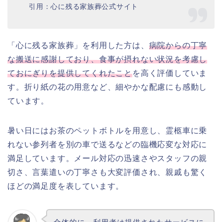
引用：心に残る家族葬公式サイト
「心に残る家族葬」を利用した方は、
病院からの丁寧
な搬送に感謝しており、食事が摂れない状況を考慮し
ておにぎりを提供してくれたこと
を高く評価していま
す。折り紙の花の用意など、細やかな配慮にも感動し
ています。
暑い日にはお茶のペットボトルを用意し、霊柩車に乗
れない参列者を別の車で送るなどの臨機応変な対応に
満足しています。メール対応の迅速さやスタッフの親
切さ、言葉遣いの丁寧さも大変評価され、親戚も驚く
ほどの満足度を表しています。