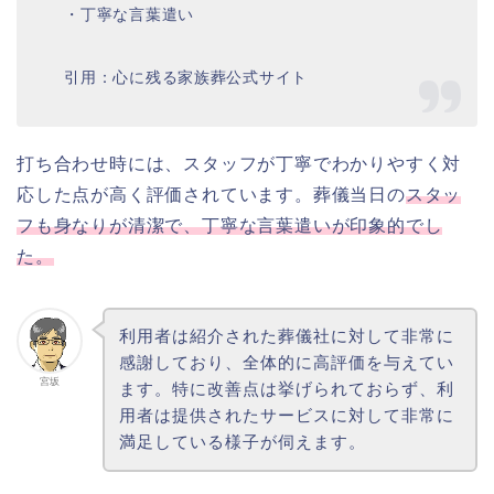
・丁寧な言葉遣い
引用：心に残る家族葬公式サイト
打ち合わせ時には、スタッフが丁寧でわかりやすく対
応した点が高く評価されています。葬儀当日の
スタッ
フも身なりが清潔で、丁寧な言葉遣いが印象的でし
た。
利用者は紹介された葬儀社に対して非常に
感謝しており、全体的に高評価を与えてい
宮坂
ます。特に改善点は挙げられておらず、利
用者は提供されたサービスに対して非常に
満足している様子が伺えます。