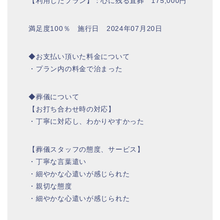
【利用したプラン】：心に残る直葬 175,000円
満足度100％ 施行日 2024年07月20日
◆お支払い頂いた料金について
・プラン内の料金で治まった
◆葬儀について
【お打ち合わせ時の対応】
・丁寧に対応し、わかりやすかった
【葬儀スタッフの態度、サービス】
・丁寧な言葉遣い
・細やかな心遣いが感じられた
・親切な態度
・細やかな心遣いが感じられた