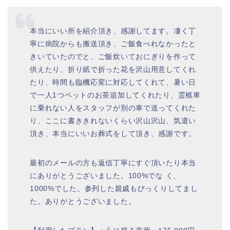
本当にいい所を紹介頂き、感謝してます。凄く丁
寧に病院からも搬送頂き、ご飯食べれなかったと
きいていたのでと、ご飯炊いておにぎりを作って
供えたり、折り紙で折った花を沢山用意してくれ
たり、時間も臨機応変に対応してくれて、暑い日
で一人1つペットのお茶追加してくれたり、霊柩車
に乗れない人をスタッフが別の車で送ってくれた
り、ここに書ききれないくらい沢山沢山、気遣い
頂き、本当にいいお葬式をして頂き、感謝です。
最初のメールの方も返信丁寧にすぐ頂いたり本当
にありがとうございました。100%でな く、
1000%でした。参列した親戚もびっくりしてまし
た。ありがとうございました。