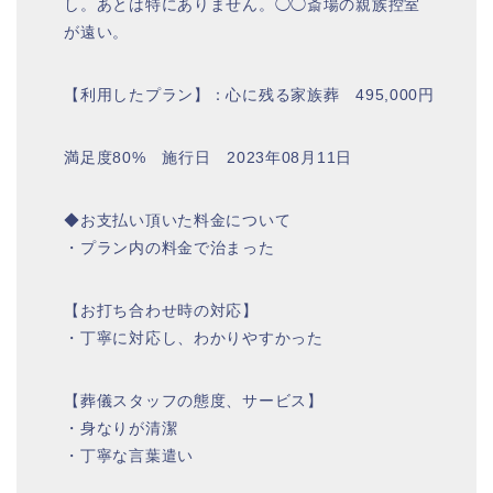
し。あとは特にありません。◯◯斎場の親族控室
が遠い。
【利用したプラン】：心に残る家族葬 495,000円
満足度80% 施行日 2023年08月11日
◆お支払い頂いた料金について
・プラン内の料金で治まった
【お打ち合わせ時の対応】
・丁寧に対応し、わかりやすかった
【葬儀スタッフの態度、サービス】
・身なりが清潔
・丁寧な言葉遣い