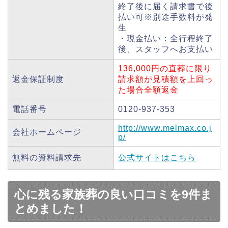
終了後に届く請求書で後
払い可※別途手数料が発
生
・現金払い：全行程終了
後、スタッフへお支払い
136,000円の直葬に限り
返金保証制度
請求額が見積額を上回っ
た場合全額返金
電話番号
0120-937-353
http://www.melmax.co.j
会社ホームページ
p/
無料の資料請求先
公式サイトはこちら
心に残る家族葬の良い口コミを9件ま
とめました！