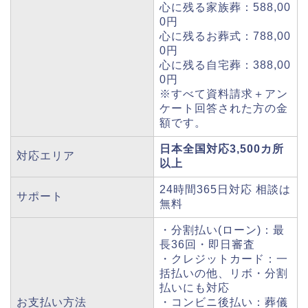
心に残る家族葬：588,00
0円
心に残るお葬式：788,00
0円
心に残る自宅葬：388,00
0円
※すべて資料請求＋アン
ケート回答された方の金
額です。
日本全国対応3,500カ所
対応エリア
以上
24時間365日対応 相談は
サポート
無料
・分割払い(ローン)：最
長36回・即日審査
・クレジットカード：一
括払いの他、リボ・分割
払いにも対応
お支払い方法
・コンビニ後払い：葬儀