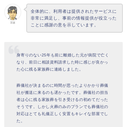
全体的に、利用者は提供されたサービスに
非常に満足し、事前の情報提供が役立った
宮坂
ことに感謝の意を示しています。
身寄りのない25年も前に離婚した元が病院で亡く
なり、前日に相談資料請求した時に感じが良かっ
た心に残る家族葬に連絡しました。
葬儀社が決まるのに時間が思ったよりかかり葬儀
社が搬送に来るのも遅かったです。葬儀社の担当
者は心に残る家族葬を引き受けるの初めてだった
そうです。しかし火葬のみのプランでも葬儀社の
対応はとても礼儀正しく安置もキレイな部屋でし
た。