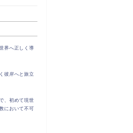
世界へ正しく導
く彼岸へと旅立
で、初めて現世
教において不可