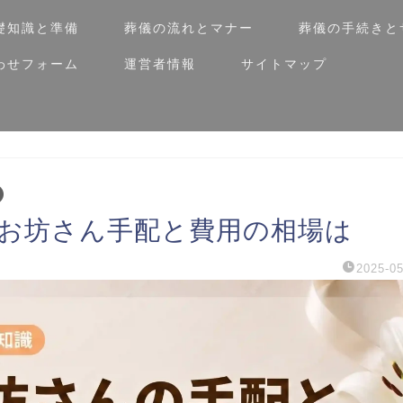
礎知識と準備
葬儀の流れとマナー
葬儀の手続きと
わせフォーム
運営者情報
サイトマップ
お坊さん手配と費用の相場は
2025-05