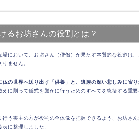
けるお坊さんの役割とは？
な場において、お坊さん（僧侶）が果たす本質的な役割は、
まりません。
に仏の世界へ送り出す「供養」と、遺族の深い悲しみに寄り
教えに則って儀式を厳かに行うためのすべてを統括する重要
り行う喪主の方が役割の全体像を把握できるよう、お坊さん
覧表に整理しました。