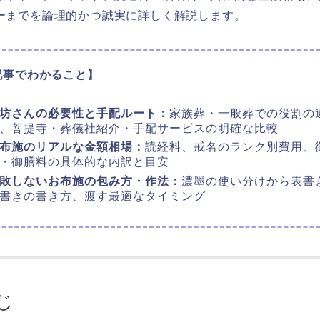
ーまでを論理的かつ誠実に詳しく解説します。
記事でわかること】
坊さんの必要性と手配ルート：
家族葬・一般葬での役割の
、菩提寺・葬儀社紹介・手配サービスの明確な比較
布施のリアルな金額相場：
読経料、戒名のランク別費用、
・御膳料の具体的な内訳と目安
敗しないお布施の包み方・作法：
濃墨の使い分けから表書
書きの書き方、渡す最適なタイミング
じ