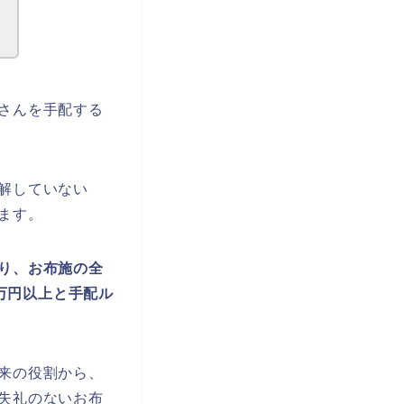
さんを手配する
解していない
ます。
り、お布施の全
0万円以上と手配ル
来の役割から、
失礼のないお布