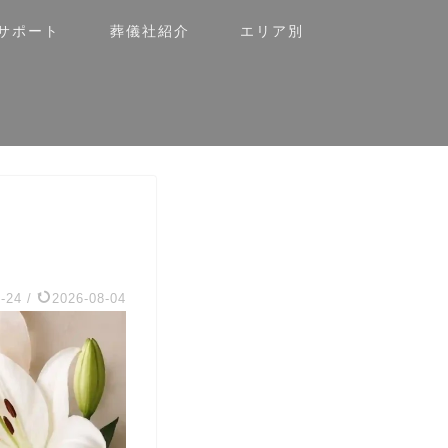
サポート
葬儀社紹介
エリア別
-24
/
2026-08-04