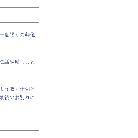
一度限りの葬儀
法話や励ましと
よう取り仕切る
最後のお別れに