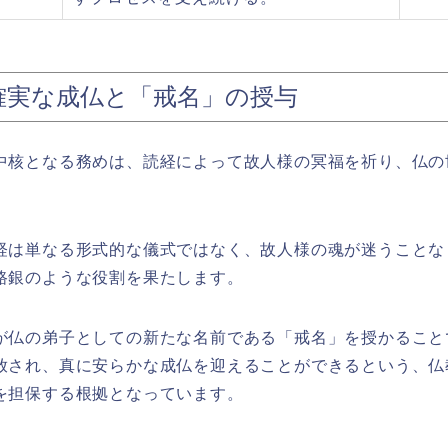
確実な成仏と「戒名」の授与
中核となる務めは、読経によって故人様の冥福を祈り、仏の
経は単なる形式的な儀式ではなく、故人様の魂が迷うことな
路銀のような役割を果たします。
が仏の弟子としての新たな名前である「戒名」を授かること
放され、真に安らかな成仏を迎えることができるという、仏
を担保する根拠となっています。