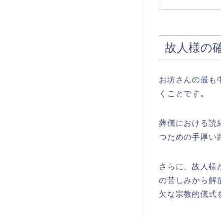
故人様の
お坊さんの最も
くことです。
葬儀における読
つための手厚い
さらに、故人様
の苦しみから解
欠な宗教的儀式