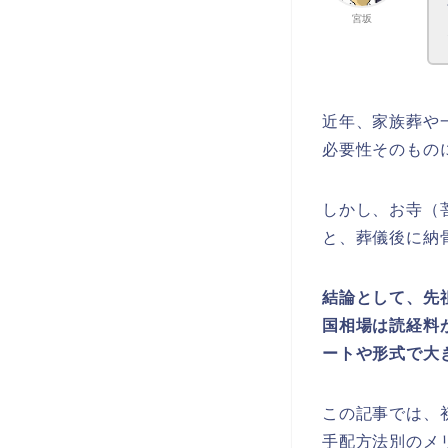
宮坂
近年、家族葬や
必要性そのもの
しかし、お寺（
と、葬儀後に納
結論として、先
国相場は読経料が
ートや形式で大
この記事では、
手配方法別のメ